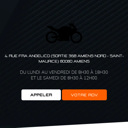
4 RUE FRA ANGELICO (SORTIE 36B AMIENS NORD - SAINT-
MAURICE) 80080 AMIENS
DU LUNDI AU VENDREDI DE 8H30 À 18H30
ET LE SAMEDI DE 8H30 À 12H00
APPELER
VOTRE RDV