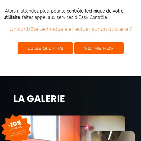
Alors n'attendez plus, pour le
contrôle technique de votre
utilitaire
, faites appel aux services d'Easy Contrôle.
Un contrôle technique à effectuer sur un utilitaire ?
03 22 51 87 79
VOTRE RDV
LA GALERIE