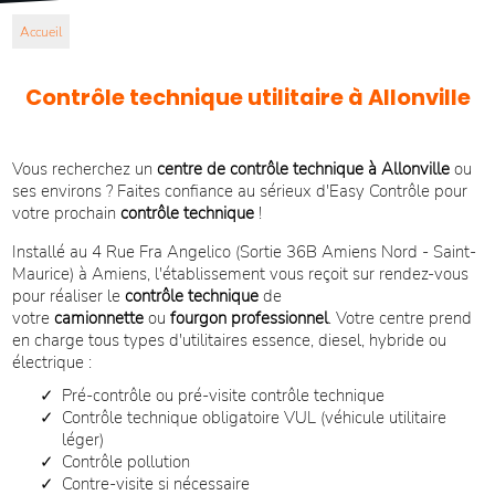
Accueil
Contrôle technique utilitaire à Allonville
Vous recherchez un
centre de contrôle technique à Allonville
ou
ses environs ? Faites confiance au sérieux d'Easy Contrôle
pour
votre prochain
contrôle technique
!
Installé au 4 Rue Fra Angelico (Sortie 36B Amiens Nord - Saint-
Maurice) à Amiens, l'établissement vous reçoit sur rendez-vous
pour réaliser le
contrôle technique
de
votre
camionnette
ou
fourgon professionnel
. Votre centre prend
en charge tous types d'utilitaires essence, diesel, hybride ou
électrique :
Pré-contrôle ou pré-visite contrôle technique
Contrôle technique obligatoire VUL (véhicule utilitaire
léger)
Contrôle pollution
Contre-visite si nécessaire